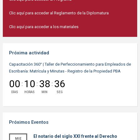
Clic aquí para acceder al Reglamento de la Diplomatura
Clic aquí para acceder a los materiales
Próxima actividad
Capacitación 360° | Taller de Perfeccionamiento para Empleados de
Escribanía: Matrícula y Minutas - Registro de la Propiedad PBA
00
10
38
35
:
:
:
DÍAS
HORAS
MIN
SEG
Próximos Eventos
El notario del siglo XXI frente al Derecho
MIE