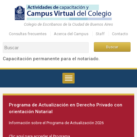
Colegio de Escribanos de la Ciudad de Buenos Aires
Consultas frecuentes
Acerca del Campus
Staff
Contacto
Capacitación permanente para el notariado.
Programa de Actualización en Derecho Privado con
orientación Notarial
Información sobre el Programa de Actualización 2026
Clic aquí para acceder al Programa