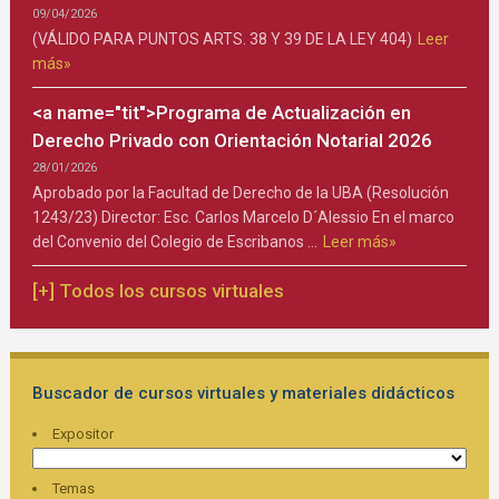
09/04/2026
(VÁLIDO PARA PUNTOS ARTS. 38 Y 39 DE LA LEY 404)
Leer
más»
<a name="tit">Programa de Actualización en
Derecho Privado con Orientación Notarial 2026
28/01/2026
Aprobado por la Facultad de Derecho de la UBA (Resolución
1243/23) Director: Esc. Carlos Marcelo D´Alessio En el marco
del Convenio del Colegio de Escribanos …
Leer más»
[+] Todos los cursos virtuales
Buscador de cursos virtuales y materiales didácticos
Expositor
Temas