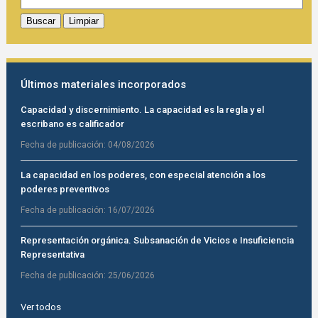
Últimos materiales incorporados
Capacidad y discernimiento. La capacidad es la regla y el
escribano es calificador
Fecha de publicación:
04/08/2026
La capacidad en los poderes, con especial atención a los
poderes preventivos
Fecha de publicación:
16/07/2026
Representación orgánica. Subsanación de Vicios e Insuficiencia
Representativa
Fecha de publicación:
25/06/2026
Ver todos