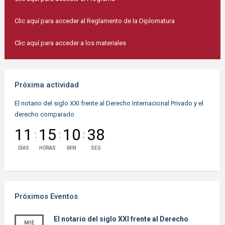
Clic aquí para acceder al Reglamento de la Diplomatura
Clic aquí para acceder a los materiales
Próxima actividad
El notario del siglo XXI frente al Derecho Internacional Privado y el
derecho comparado
11
15
10
38
:
:
:
DÍAS
HORAS
MIN
SEG
Próximos Eventos
El notario del siglo XXI frente al Derecho
MIE