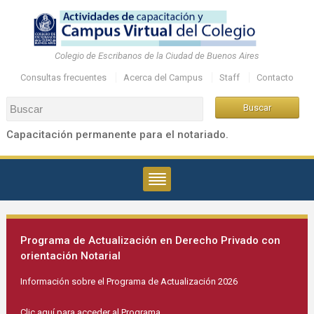
Colegio de Escribanos de la Ciudad de Buenos Aires
Consultas frecuentes
Acerca del Campus
Staff
Contacto
Capacitación permanente para el notariado.
Programa de Actualización en Derecho Privado con
orientación Notarial
Información sobre el Programa de Actualización 2026
Clic aquí para acceder al Programa