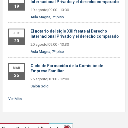
Internacional Privado y el derecho comparado
19
19 agosto|09:00
-
13:30
Aula Magna, 7º piso
El notario del siglo XXI frente al Derecho
JUE
Internacional Privado y el derecho comparado
20
20 agosto|09:00
-
13:30
Aula Magna, 7º piso
Ciclo de Formación de la Comisión de
MAR
Empresa Familiar
25
25 agosto|10:00
-
12:00
Salón Soldi
Ver Más