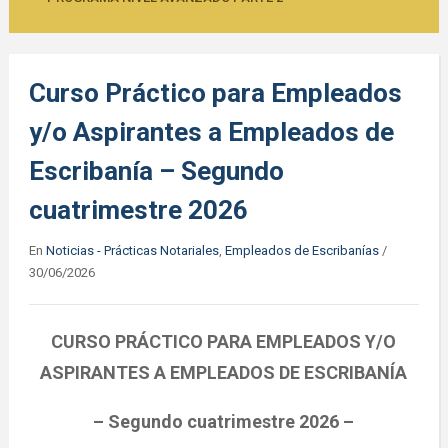
Curso Práctico para Empleados
y/o Aspirantes a Empleados de
Escribanía – Segundo
cuatrimestre 2026
En
Noticias - Prácticas Notariales
,
Empleados de Escribanías
/
30/06/2026
CURSO PRÁCTICO PARA EMPLEADOS Y/O
ASPIRANTES A EMPLEADOS DE ESCRIBANÍA
– Segundo cuatrimestre 2026 –