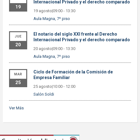
Internacional Privado y el derecho comparado
19
19 agosto|09:00
-
13:30
Aula Magna, 7º piso
El notario del siglo XXI frente al Derecho
JUE
Internacional Privado y el derecho comparado
20
20 agosto|09:00
-
13:30
Aula Magna, 7º piso
Ciclo de Formación de la Comisión de
MAR
Empresa Familiar
25
25 agosto|10:00
-
12:00
Salón Soldi
Ver Más