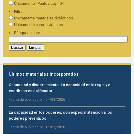
Únicamente - Puntos Ley 404
Filtrar
Únicamente materiales didácticos
Únicamente cursos virtuales
Búsqueda libre
Últimos materiales incorporados
Capacidad y discernimiento. La capacidad es la regla y el
escribano es calificador
Fecha de publicación:
04/08/2026
La capacidad en los poderes, con especial atención a los
poderes preventivos
Fecha de publicación:
16/07/2026