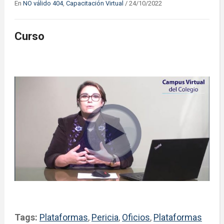
En
NO válido 404
,
Capacitación Virtual
/
24/10/2022
Curso
Tags:
Plataformas
,
Pericia
,
Oficios
,
Plataformas