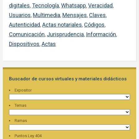
digitales
,
Tecnología
,
Whatsapp
,
Veracidad
,
Usuarios
,
Multimedia
,
Mensajes
,
Claves
,
Autenticidad
,
Actas notariales
,
Códigos
,
Comunicación
,
Jurisprudencia
,
Información
,
Dispositivos
,
Actas
Buscador de cursos virtuales y materiales didácticos
Expositor
Temas
Ramas
Puntos Ley 404