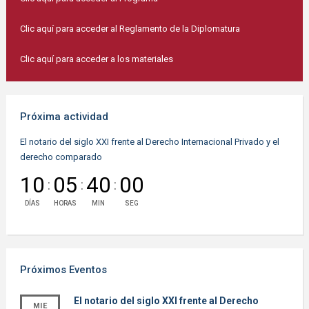
Clic aquí para acceder al Reglamento de la Diplomatura
Clic aquí para acceder a los materiales
Próxima actividad
El notario del siglo XXI frente al Derecho Internacional Privado y el
derecho comparado
10
05
39
59
:
:
:
DÍAS
HORAS
MIN
SEG
Próximos Eventos
El notario del siglo XXI frente al Derecho
MIE