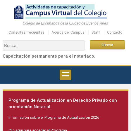
Colegio de Escribanos de la Ciudad de Buenos Aires
Consultas frecuentes
Acerca del Campus
Staff
Contacto
Capacitación permanente para el notariado.
Programa de Actualización en Derecho Privado con
orientación Notarial
Información sobre el Programa de Actualización 2026
Clic aquí para acceder al Programa