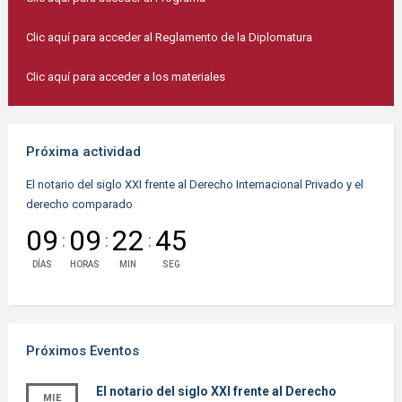
Clic aquí para acceder al Reglamento de la Diplomatura
Clic aquí para acceder a los materiales
Próxima actividad
El notario del siglo XXI frente al Derecho Internacional Privado y el
derecho comparado
09
09
22
45
:
:
:
DÍAS
HORAS
MIN
SEG
Próximos Eventos
El notario del siglo XXI frente al Derecho
MIE