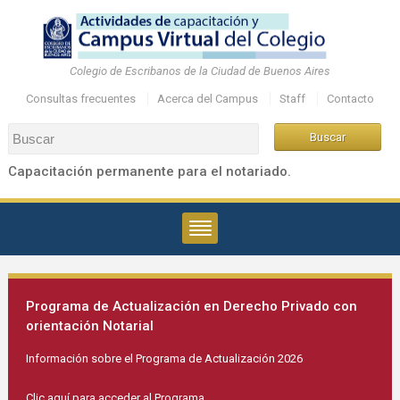
Colegio de Escribanos de la Ciudad de Buenos Aires
Consultas frecuentes
Acerca del Campus
Staff
Contacto
Capacitación permanente para el notariado.
Programa de Actualización en Derecho Privado con
orientación Notarial
Información sobre el Programa de Actualización 2026
Clic aquí para acceder al Programa