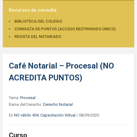
Recursos de consulta
BIBLIOTECA DEL COLEGIO
CONSULTA DE PUNTOS (ACCESO RESTRINGIDO ÚNICO)
REVISTA DEL NOTARIADO
Café Notarial – Procesal (NO
ACREDITA PUNTOS)
Tema:
Procesal
Rama del Derecho:
Derecho Notarial
En
NO válido 404
,
Capacitación Virtual
/
08/09/2020
Curso