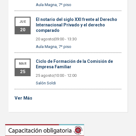
Aula Magna, 7º piso
El notario del siglo XXI frente al Derecho
JUE
Internacional Privado y el derecho
20
comparado
20 agosto|09:00
-
13:30
Aula Magna, 7º piso
Ciclo de Formación de la Comisión de
MAR
Empresa Familiar
25
25 agosto|10:00
-
12:00
Salón Soldi
Ver Más