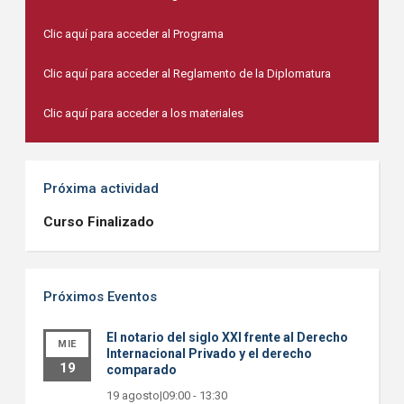
Clic aquí para acceder al Programa
Clic aquí para acceder al Reglamento de la Diplomatura
Clic aquí para acceder a los materiales
Próxima actividad
Curso Finalizado
Próximos Eventos
El notario del siglo XXI frente al Derecho
MIE
Internacional Privado y el derecho
19
comparado
19 agosto|09:00
-
13:30