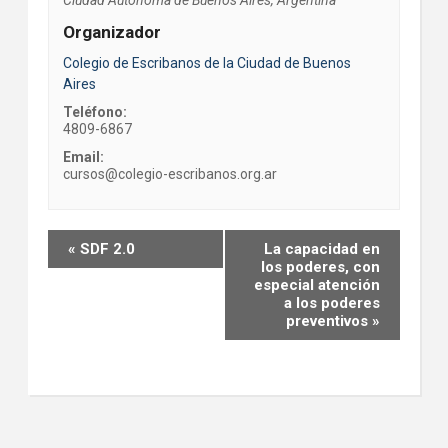
Organizador
Colegio de Escribanos de la Ciudad de Buenos
Aires
Teléfono:
4809-6867
Email:
cursos@colegio-escribanos.org.ar
Event
«
SDF 2.0
La capacidad en
Navigation
los poderes, con
especial atención
a los poderes
preventivos
»