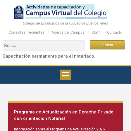
Colegio de Escribanos de la Ciudad de Buenos Aires
Consultas frecuentes
Acerca del Campus
Staff
Contacto
Capacitación permanente para el notariado.
Programa de Actualización en Derecho Privado
con orientación Notarial
Información sobre el Programa de Actualización 2026