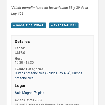
Válido cumplimiento de los artículos 38 y 39 de la
Ley 404
+ GOOGLE CALENDAR
+ EXPORTAR ICAL
Detalles
Fecha:
14 julio
Hora:
10:30 - 12:30
Evento Categorías:
Cursos presenciales (Válidos Ley 404)
,
Cursos
presenciales
Lugar
Aula Magna, 7º piso
Av. Las Heras 1833
Ciudad Autónoma de Buenos Aires
,
Argentina