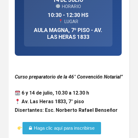
14 DE JULIO
HORARIO
10:30 - 12:30 HS
LUGAR
AULA MAGNA, 7º PISO - AV.
LAS HERAS 1833
Curso preparatorio de la 46° Convención Notarial”
6 y 14 de julio
, 10.30 a 12.30 h
Av. Las Heras 1833, 7° piso
Disertantes: Esc. Norberto Rafael Benseñor
Haga clic aquí para inscribirse