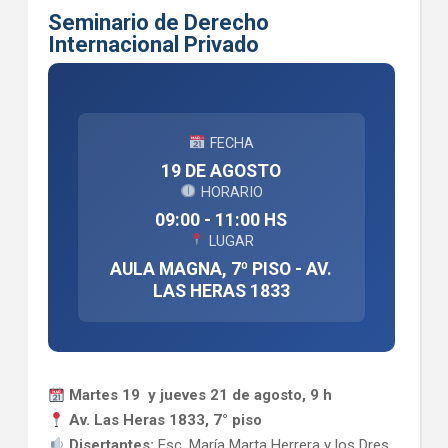
Seminario de Derecho
Internacional Privado
FECHA
19 DE AGOSTO
HORARIO
09:00 - 11:00 HS
LUGAR
AULA MAGNA, 7º PISO - AV.
LAS HERAS 1833
Martes 19 y jueves 21 de agosto, 9 h
Av. Las Heras 1833, 7° piso
Disertantes:
Esc. María Marta Herrera y los Dres.