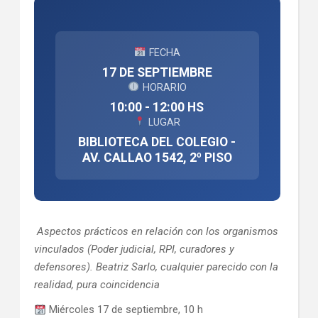
FECHA
17 DE SEPTIEMBRE
HORARIO
10:00 - 12:00 HS
LUGAR
BIBLIOTECA DEL COLEGIO -
AV. CALLAO 1542, 2º PISO
Aspectos prácticos en relación con los organismos
vinculados (Poder judicial, RPI, curadores y
defensores). Beatriz Sarlo, cualquier parecido con la
realidad, pura coincidencia
Miércoles 17 de septiembre, 10 h