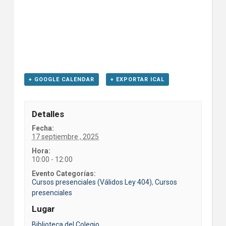
+ GOOGLE CALENDAR
+ EXPORTAR ICAL
Detalles
Fecha:
17 septiembre , 2025
Hora:
10:00 - 12:00
Evento Categorías:
Cursos presenciales (Válidos Ley 404)
,
Cursos
presenciales
Lugar
Biblioteca del Colegio