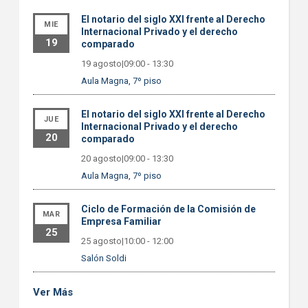
El notario del siglo XXI frente al Derecho
MIE
Internacional Privado y el derecho
19
comparado
19 agosto|09:00
-
13:30
Aula Magna, 7º piso
El notario del siglo XXI frente al Derecho
JUE
Internacional Privado y el derecho
20
comparado
20 agosto|09:00
-
13:30
Aula Magna, 7º piso
Ciclo de Formación de la Comisión de
MAR
Empresa Familiar
25
25 agosto|10:00
-
12:00
Salón Soldi
Ver Más