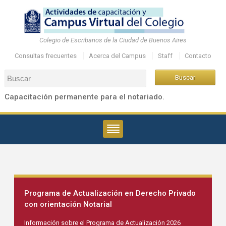
Colegio de Escribanos de la Ciudad de Buenos Aires
Consultas frecuentes
Acerca del Campus
Staff
Contacto
Capacitación permanente para el notariado.
Programa de Actualización en Derecho Privado
con orientación Notarial
Información sobre el Programa de Actualización 2026