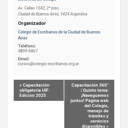
Av. Callao 1542, 2º piso
Ciudad de Buenos Aires
,
1424
Argentina
Organizador
Colegio de Escribanos de la Ciudad de Buenos
Aires
Teléfono:
4809-6867
Email:
cursos@colegio-escribanos.org.ar
Event
«
Capacitación
Capacitación 360°
Navigation
obligatoria UIF:
| Quinto tema:
Edición 2025
¡Naveguemos
juntos! Página web
del Colegio,
manejo de
trámites y
servicios
disponibles
»