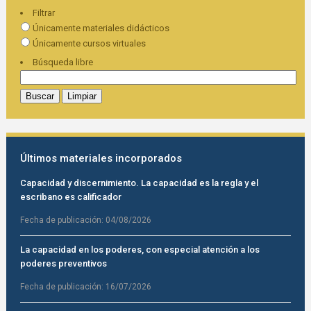
Filtrar
Únicamente materiales didácticos
Únicamente cursos virtuales
Búsqueda libre
Últimos materiales incorporados
Capacidad y discernimiento. La capacidad es la regla y el
escribano es calificador
Fecha de publicación:
04/08/2026
La capacidad en los poderes, con especial atención a los
poderes preventivos
Fecha de publicación:
16/07/2026