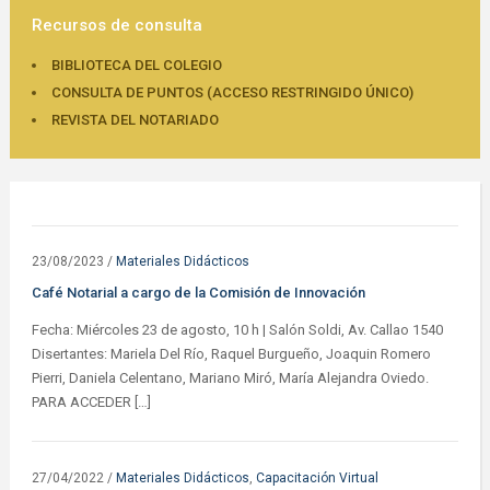
Recursos de consulta
BIBLIOTECA DEL COLEGIO
CONSULTA DE PUNTOS (ACCESO RESTRINGIDO ÚNICO)
REVISTA DEL NOTARIADO
23/08/2023
/
Materiales Didácticos
Café Notarial a cargo de la Comisión de Innovación
Fecha: Miércoles 23 de agosto, 10 h | Salón Soldi, Av. Callao 1540
Disertantes: Mariela Del Río, Raquel Burgueño, Joaquin Romero
Pierri, Daniela Celentano, Mariano Miró, María Alejandra Oviedo.
PARA ACCEDER […]
27/04/2022
/
Materiales Didácticos
,
Capacitación Virtual