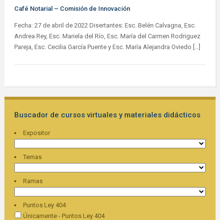
Café Notarial – Comisión de Innovación
Fecha: 27 de abril de 2022 Disertantes: Esc. Belén Calvagna, Esc.
Andrea Rey, Esc. Mariela del Río, Esc. María del Carmen Rodriguez
Pareja, Esc. Cecilia García Puente y Esc. María Alejandra Oviedo […]
Buscador de cursos virtuales y materiales didácticos
Expositor
Temas
Ramas
Puntos Ley 404
Únicamente - Puntos Ley 404