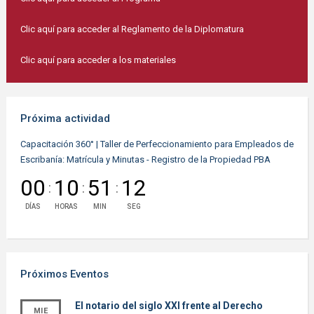
Clic aquí para acceder al Reglamento de la Diplomatura
Clic aquí para acceder a los materiales
Próxima actividad
Capacitación 360° | Taller de Perfeccionamiento para Empleados de
Escribanía: Matrícula y Minutas - Registro de la Propiedad PBA
00
10
51
12
:
:
:
DÍAS
HORAS
MIN
SEG
Próximos Eventos
El notario del siglo XXI frente al Derecho
MIE