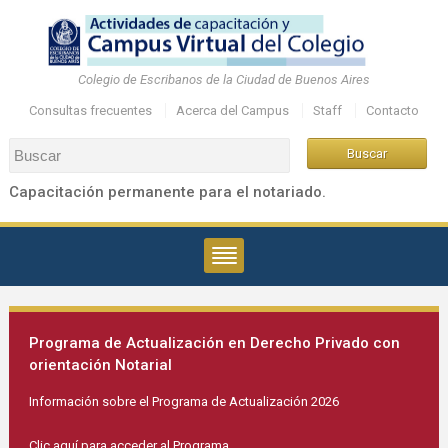
Colegio de Escribanos de la Ciudad de Buenos Aires
Consultas frecuentes
Acerca del Campus
Staff
Contacto
Capacitación permanente para el notariado.
Programa de Actualización en Derecho Privado con
orientación Notarial
Información sobre el Programa de Actualización 2026
Clic aquí para acceder al Programa