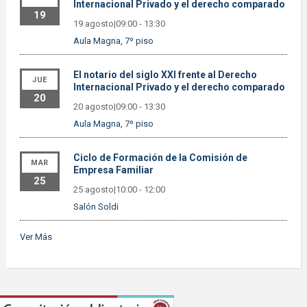
Internacional Privado y el derecho comparado
19
19 agosto|09:00
-
13:30
Aula Magna, 7º piso
El notario del siglo XXI frente al Derecho
JUE
Internacional Privado y el derecho comparado
20
20 agosto|09:00
-
13:30
Aula Magna, 7º piso
Ciclo de Formación de la Comisión de
MAR
Empresa Familiar
25
25 agosto|10:00
-
12:00
Salón Soldi
Ver Más