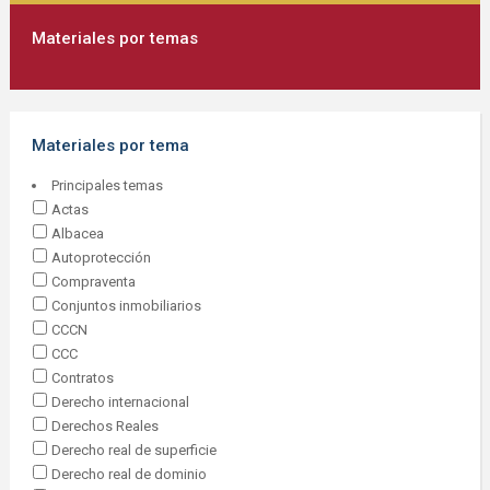
Materiales por temas
Materiales por tema
Principales temas
Actas
Albacea
Autoprotección
Compraventa
Conjuntos inmobiliarios
CCCN
CCC
Contratos
Derecho internacional
Derechos Reales
Derecho real de superficie
Derecho real de dominio