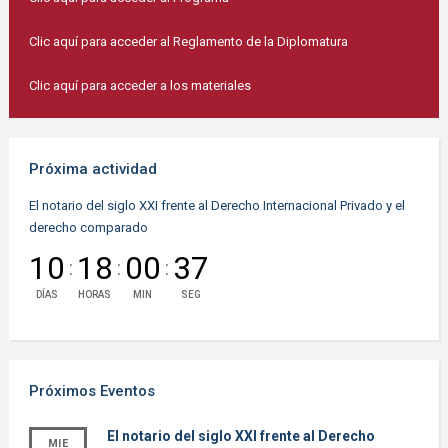
Clic aquí para acceder al Reglamento de la Diplomatura
Clic aquí para acceder a los materiales
Próxima actividad
El notario del siglo XXI frente al Derecho Internacional Privado y el
derecho comparado
10
18
00
37
:
:
:
DÍAS
HORAS
MIN
SEG
Próximos Eventos
El notario del siglo XXI frente al Derecho
MIE