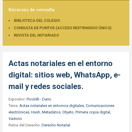
Recursos de consulta
BIBLIOTECA DEL COLEGIO
CONSULTA DE PUNTOS (ACCESO RESTRINGIDO ÚNICO)
REVISTA DEL NOTARIADO
Actas notariales en el entorno
digital: sitios web, WhatsApp, e-
mail y redes sociales.
Expositor:
Piccirilli - Dario
Tema:
Actas notariales en entornos digitales
,
Comunicaciones
electrónicas
,
Hash
,
Metadatos
,
Objeto
,
Primera copia digital
,
Vadono
Rama del Derecho:
Derecho Notarial