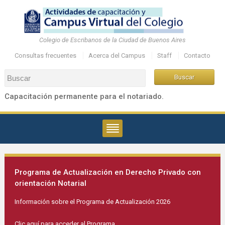
Colegio de Escribanos de la Ciudad de Buenos Aires
Consultas frecuentes
Acerca del Campus
Staff
Contacto
Capacitación permanente para el notariado.
Programa de Actualización en Derecho Privado con
orientación Notarial
Información sobre el Programa de Actualización 2026
Clic aquí para acceder al Programa