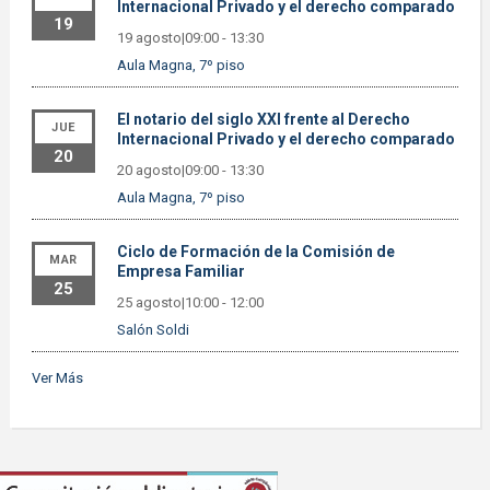
Internacional Privado y el derecho comparado
19
19 agosto|09:00
-
13:30
Aula Magna, 7º piso
El notario del siglo XXI frente al Derecho
JUE
Internacional Privado y el derecho comparado
20
20 agosto|09:00
-
13:30
Aula Magna, 7º piso
Ciclo de Formación de la Comisión de
MAR
Empresa Familiar
25
25 agosto|10:00
-
12:00
Salón Soldi
Ver Más