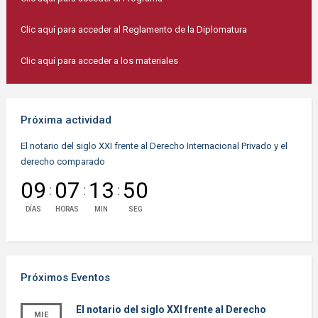
Clic aquí para acceder al Reglamento de la Diplomatura
Clic aquí para acceder a los materiales
Próxima actividad
El notario del siglo XXI frente al Derecho Internacional Privado y el
derecho comparado
09
07
13
49
:
:
:
DÍAS
HORAS
MIN
SEG
Próximos Eventos
El notario del siglo XXI frente al Derecho
MIE