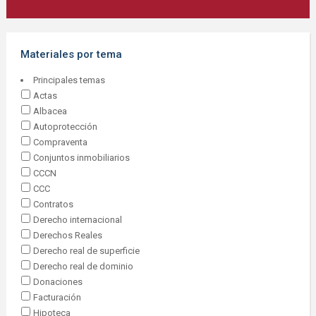
Materiales por tema
Principales temas
Actas
Albacea
Autoprotección
Compraventa
Conjuntos inmobiliarios
CCCN
CCC
Contratos
Derecho internacional
Derechos Reales
Derecho real de superficie
Derecho real de dominio
Donaciones
Facturación
Hipoteca