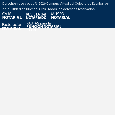
Derechos reservados © 2026 Campus Virtual del Colegio de Escribanos
de la Ciudad de Buenos Aires. Todos los derechos reservados