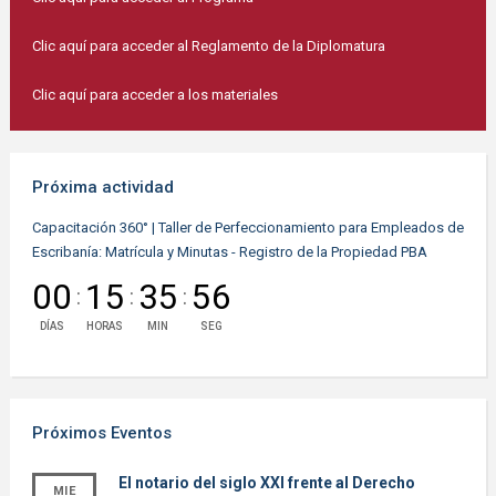
Clic aquí para acceder al Reglamento de la Diplomatura
Clic aquí para acceder a los materiales
Próxima actividad
Capacitación 360° | Taller de Perfeccionamiento para Empleados de
Escribanía: Matrícula y Minutas - Registro de la Propiedad PBA
00
15
35
56
:
:
:
DÍAS
HORAS
MIN
SEG
Próximos Eventos
El notario del siglo XXI frente al Derecho
MIE