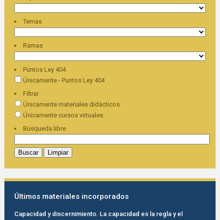
Temas
Ramas
Puntos Ley 404
Únicamente - Puntos Ley 404
Filtrar
Únicamente materiales didácticos
Únicamente cursos virtuales
Búsqueda libre
Últimos materiales incorporados
Capacidad y discernimiento. La capacidad es la regla y el