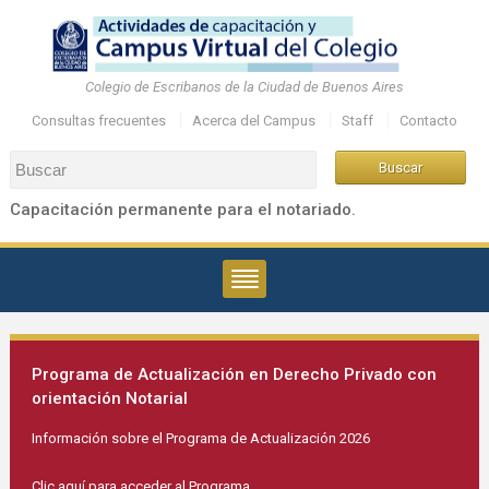
Colegio de Escribanos de la Ciudad de Buenos Aires
Consultas frecuentes
Acerca del Campus
Staff
Contacto
Capacitación permanente para el notariado.
Programa de Actualización en Derecho Privado con
orientación Notarial
Información sobre el Programa de Actualización 2026
Clic aquí para acceder al Programa