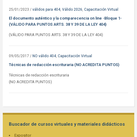
25/01/2023
/
válidos para 404
,
Válido 2026
,
Capacitación Virtual
El documento auténtico y la comparecencia on line -Bloque 1-
(VÁLIDO PARA PUNTOS ARTS. 38 Y 39 DE LA LEY 404)
(VÁLIDO PARA PUNTOS ARTS. 38 Y 39 DE LA LEY 404)
09/05/2017
/
NO válido 404
,
Capacitación Virtual
Técnicas de redacción escrituraria (NO ACREDITA PUNTOS)
Técnicas de redacción escrituraria
(NO ACREDITA PUNTOS)
Buscador de cursos virtuales y materiales didácticos
Expositor