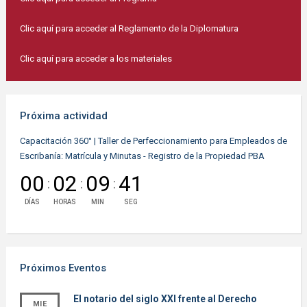
Clic aquí para acceder al Reglamento de la Diplomatura
Clic aquí para acceder a los materiales
Próxima actividad
Capacitación 360° | Taller de Perfeccionamiento para Empleados de
Escribanía: Matrícula y Minutas - Registro de la Propiedad PBA
00
02
09
41
:
:
:
DÍAS
HORAS
MIN
SEG
Próximos Eventos
El notario del siglo XXI frente al Derecho
MIE