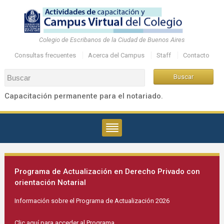
Colegio de Escribanos de la Ciudad de Buenos Aires
Consultas frecuentes
Acerca del Campus
Staff
Contacto
Capacitación permanente para el notariado.
Programa de Actualización en Derecho Privado con
orientación Notarial
Información sobre el Programa de Actualización 2026
Clic aquí para acceder al Programa