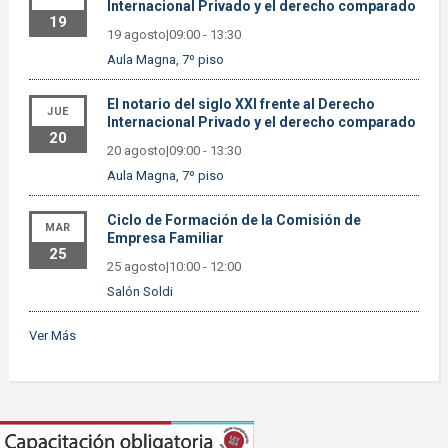
Internacional Privado y el derecho comparado
19
19 agosto|09:00
-
13:30
Aula Magna, 7º piso
El notario del siglo XXI frente al Derecho
JUE
Internacional Privado y el derecho comparado
20
20 agosto|09:00
-
13:30
Aula Magna, 7º piso
Ciclo de Formación de la Comisión de
MAR
Empresa Familiar
25
25 agosto|10:00
-
12:00
Salón Soldi
Ver Más