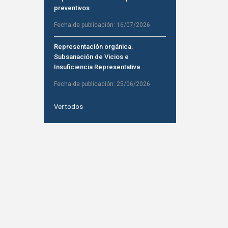
preventivos
Fecha de publicación:
16/07/2026
Representación orgánica.
Subsanación de Vicios e
Insuficiencia Representativa
Fecha de publicación:
25/06/2026
Ver todos