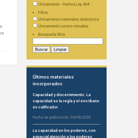
Únicamente - Puntos Ley 404
Filtrar
Únicamente materiales didácticos
Únicamente cursos virtuales
os
os
Búsqueda libre
Últimos materiales
incorporados
Capacidad y discernimiento. La
capacidad es la regla y el escribano
es calificador
Fecha de publicación:
04/08/2026
La capacidad en los poderes, con
especial atención a los poderes