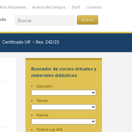
ltas frecuentes
Acerca del Campus
Staff
Contacto
ado.
Certificado UIF – Res. 242/23
Buscador de cursos virtuales y
materiales didácticos
Expositor
Temas
Ramas
Puntos Ley 404