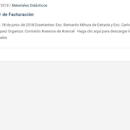
/2018
/
Materiales Didácticos
er de Facturación
 18 de junio de 2018 Disertantes: Esc. Bernardo Mihura de Estrada y Esc. Carl
guez Organiza: Comisión Asesora de Arancel Haga clic aquí para descargar l
ales