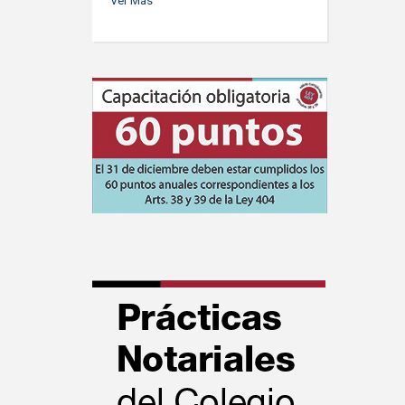
Ver Más