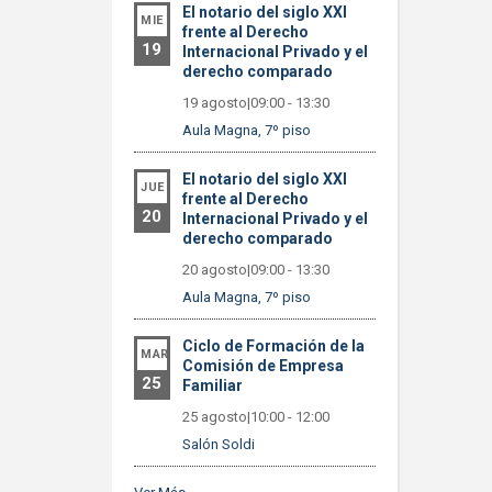
El notario del siglo XXI
MIE
frente al Derecho
19
Internacional Privado y el
derecho comparado
19 agosto|09:00
-
13:30
Aula Magna, 7º piso
El notario del siglo XXI
JUE
frente al Derecho
20
Internacional Privado y el
derecho comparado
20 agosto|09:00
-
13:30
Aula Magna, 7º piso
Ciclo de Formación de la
MAR
Comisión de Empresa
25
Familiar
25 agosto|10:00
-
12:00
Salón Soldi