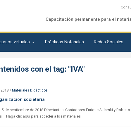
Consu
Capacitación permanente para el notari
cursos virtuales
Prácticas Notariales
Redes Sociales
tenidos con el tag: "IVA"
/2018
/
Materiales Didácticos
ganización societaria
 5 de septiembre de 2018 Disertantes: Contadores Enrique Skiarski y Roberto
s Haga clic aquí para acceder a los materiales