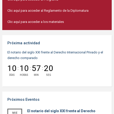
Clic aquí para acceder al Reglamento de la Diplomatura
Clic aquí para acceder a los materiales
Próxima actividad
El notario del siglo XXI frente al Derecho Internacional Privado y el
derecho comparado
10
10
57
20
:
:
:
DÍAS
HORAS
MIN
SEG
Próximos Eventos
El notario del siglo XXI frente al Derecho
MIE