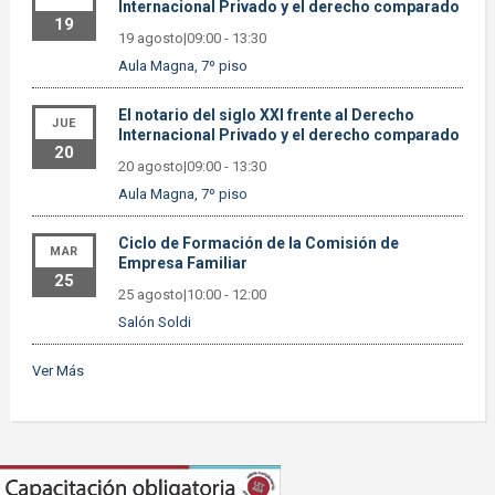
Internacional Privado y el derecho comparado
19
19 agosto|09:00
-
13:30
Aula Magna, 7º piso
El notario del siglo XXI frente al Derecho
JUE
Internacional Privado y el derecho comparado
20
20 agosto|09:00
-
13:30
Aula Magna, 7º piso
Ciclo de Formación de la Comisión de
MAR
Empresa Familiar
25
25 agosto|10:00
-
12:00
Salón Soldi
Ver Más