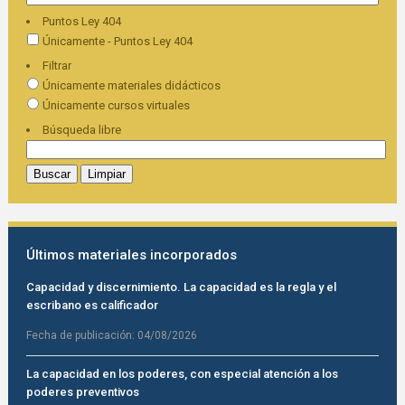
Puntos Ley 404
Únicamente - Puntos Ley 404
Filtrar
Únicamente materiales didácticos
Únicamente cursos virtuales
Búsqueda libre
Últimos materiales incorporados
Capacidad y discernimiento. La capacidad es la regla y el
escribano es calificador
Fecha de publicación:
04/08/2026
La capacidad en los poderes, con especial atención a los
poderes preventivos