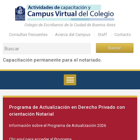
Colegio de Escribanos de la Ciudad de Buenos Aires
Consultas frecuentes
Acerca del Campus
Staff
Contacto
Capacitación permanente para el notariado.
Programa de Actualización en Derecho Privado con
orientación Notarial
Información sobre el Programa de Actualización 2026
Clic aquí para acceder al Programa