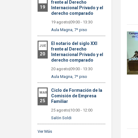
frente al Derecho
19
Internacional Privado y el
derecho comparado
19 agosto|09:00
-
13:30
Aula Magna, 7º piso
El notario del siglo XXI
JUE
frente al Derecho
20
Internacional Privado y el
derecho comparado
20 agosto|09:00
-
13:30
Aula Magna, 7º piso
Ciclo de Formación de la
MAR
Comisión de Empresa
25
Familiar
25 agosto|10:00
-
12:00
Salón Soldi
Ver Más