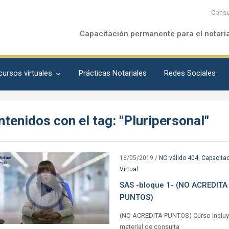
Consu
Capacitación permanente para el notari
cursos virtuales
Prácticas Notariales
Redes Sociales
tenidos con el tag: "Pluripersonal"
16/05/2019
/
NO válido 404
,
Capacita
Virtual
SAS -bloque 1- (NO ACREDITA
PUNTOS)
(NO ACREDITA PUNTOS) Curso Inclu
material de consulta