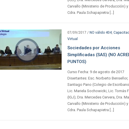
Carvallo (Ministerio de Producción) y
Cdra. Paula Schapapietra […]
07/09/2017
/
NO válido 404
,
Capacita
Virtual
Sociedades por Acciones
Simplificadas (SAS) (NO ACRE
PUNTOS)
Curso Fecha: 9 de agosto de 2017
Disertantes: Esc. Norberto Benseñor,
Santiago Pano (Colegio de Escribano
Lic. Mariela Sochowicki, Lic. Tomás 
(IGJ); Dra. Mercedes Cervera, Dra. Ma
Carvallo (Ministerio de Producción) y
Cdra. Paula Schapapietra […]