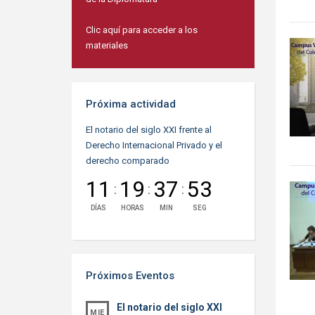
Clic aquí para acceder a los
materiales
Próxima actividad
El notario del siglo XXI frente al
Derecho Internacional Privado y el
derecho comparado
11
19
37
52
:
:
:
DÍAS
HORAS
MIN
SEG
Próximos Eventos
El notario del siglo XXI
MIE