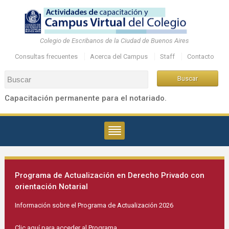
Colegio de Escribanos de la Ciudad de Buenos Aires
Consultas frecuentes
Acerca del Campus
Staff
Contacto
Capacitación permanente para el notariado.
Programa de Actualización en Derecho Privado con
orientación Notarial
Información sobre el Programa de Actualización 2026
Clic aquí para acceder al Programa