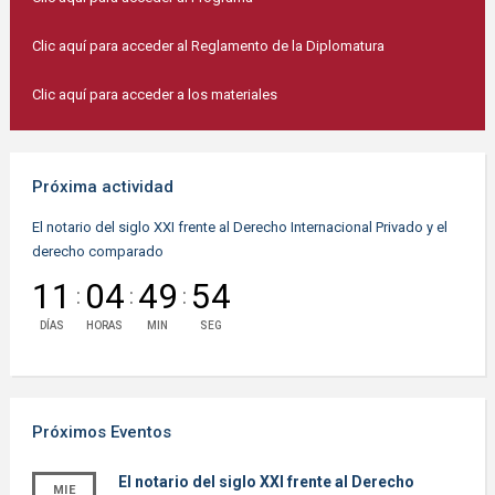
Clic aquí para acceder al Reglamento de la Diplomatura
Clic aquí para acceder a los materiales
Próxima actividad
El notario del siglo XXI frente al Derecho Internacional Privado y el
derecho comparado
11
04
49
54
:
:
:
DÍAS
HORAS
MIN
SEG
Próximos Eventos
El notario del siglo XXI frente al Derecho
MIE