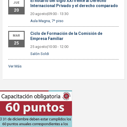
El notario del siglo XXI frente al Derecho
JUE
Internacional Privado y el derecho comparado
20
20 agosto|09:00
-
13:30
Aula Magna, 7º piso
Ciclo de Formación de la Comisión de
MAR
Empresa Familiar
25
25 agosto|10:00
-
12:00
Salón Soldi
Ver Más