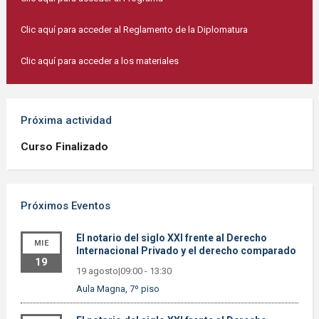
Clic aquí para acceder al Reglamento de la Diplomatura
Clic aquí para acceder a los materiales
Próxima actividad
Curso Finalizado
Próximos Eventos
El notario del siglo XXI frente al Derecho
MIE
Internacional Privado y el derecho comparado
19
19 agosto|09:00
-
13:30
Aula Magna, 7º piso