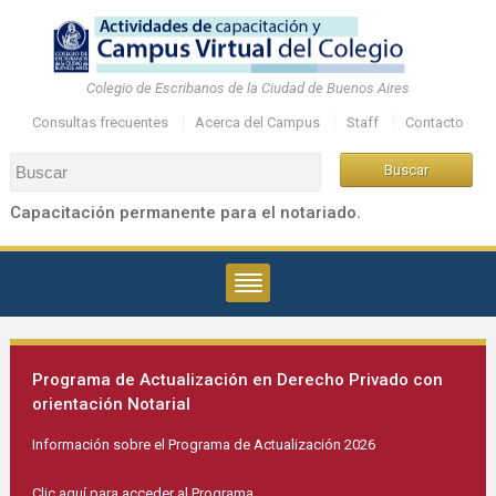
Colegio de Escribanos de la Ciudad de Buenos Aires
Consultas frecuentes
Acerca del Campus
Staff
Contacto
Capacitación permanente para el notariado.
Programa de Actualización en Derecho Privado con
orientación Notarial
Información sobre el Programa de Actualización 2026
Clic aquí para acceder al Programa