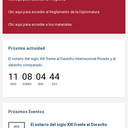
Clic aquí para acceder al Reglamento de la Diplomatura
Clic aquí para acceder a los materiales
Próxima actividad
El notario del siglo XXI frente al Derecho Internacional Privado y el
derecho comparado
11
08
04
44
:
:
:
DÍAS
HORAS
MIN
SEG
Próximos Eventos
El notario del siglo XXI frente al Derecho
MIE