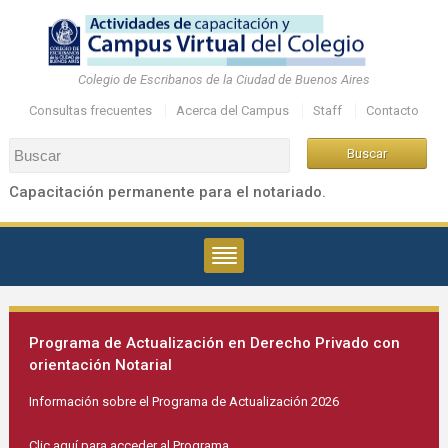
Colegio de Escribanos de la Ciudad de Buenos Aires
Consultas frecuentes
Acerca del Campus
Staff
Contacto
Capacitación permanente para el notariado.
Programa de Actualización en Derecho Privado con
orientación Notarial
Información sobre el Programa de Actualización 2026
Clic aquí para acceder al Programa