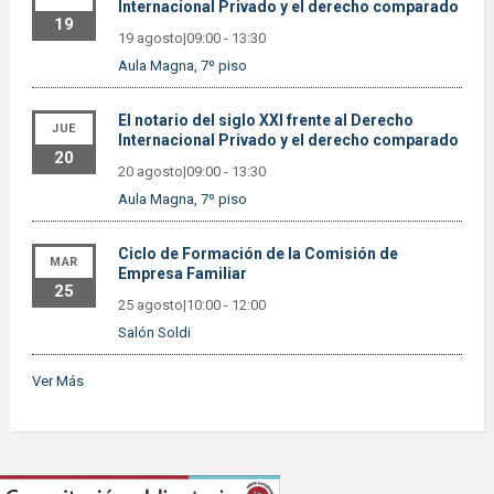
Internacional Privado y el derecho comparado
19
19 agosto|09:00
-
13:30
Aula Magna, 7º piso
El notario del siglo XXI frente al Derecho
JUE
Internacional Privado y el derecho comparado
20
20 agosto|09:00
-
13:30
Aula Magna, 7º piso
Ciclo de Formación de la Comisión de
MAR
Empresa Familiar
25
25 agosto|10:00
-
12:00
Salón Soldi
Ver Más