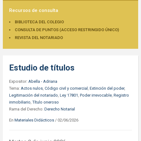
Recursos de consulta
BIBLIOTECA DEL COLEGIO
CONSULTA DE PUNTOS (ACCESO RESTRINGIDO ÚNICO)
REVISTA DEL NOTARIADO
Estudio de títulos
Expositor:
Abella - Adriana
Tema:
Actos nulos
,
Código civil y comercial
,
Extinción del poder
,
Legitimación del notariado
,
Ley 17801
,
Poder irrevocable
,
Registro
inmobiliario
,
Título oneroso
Rama del Derecho:
Derecho Notarial
En
Materiales Didácticos
/
02/06/2026