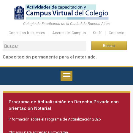
Colegio de Escribanos de la Ciudad de Buenos Aires
Consultas frecuentes
Acerca del Campus
Staff
Contacto
Capacitación permanente para el notariado.
Programa de Actualización en Derecho Privado con
orientación Notarial
Información sobre el Programa de Actualización 2026
Clic aquí para acceder al Programa