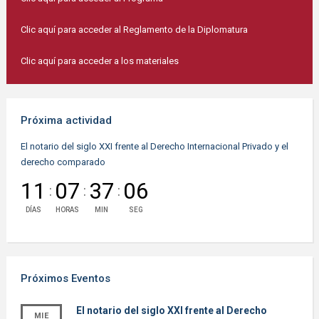
Clic aquí para acceder al Reglamento de la Diplomatura
Clic aquí para acceder a los materiales
Próxima actividad
El notario del siglo XXI frente al Derecho Internacional Privado y el
derecho comparado
11
07
37
06
:
:
:
DÍAS
HORAS
MIN
SEG
Próximos Eventos
El notario del siglo XXI frente al Derecho
MIE