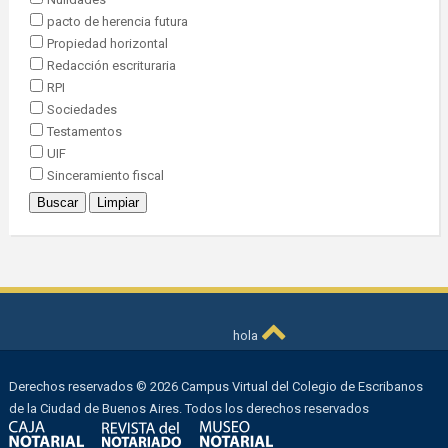
pacto de herencia futura
Propiedad horizontal
Redacción escrituraria
RPI
Sociedades
Testamentos
UIF
Sinceramiento fiscal
hola
Derechos reservados © 2026 Campus Virtual del Colegio de Escribanos
de la Ciudad de Buenos Aires. Todos los derechos reservados