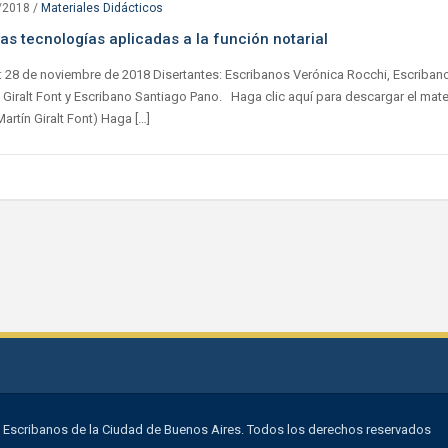
/2018
/
Materiales Didácticos
as tecnologías aplicadas a la función notarial
: 28 de noviembre de 2018 Disertantes: Escribanos Verónica Rocchi, Escriban
 Giralt Font y Escribano Santiago Pano. Haga clic aquí para descargar el mate
Martín Giralt Font) Haga […]
 Escribanos de la Ciudad de Buenos Aires. Todos los derechos reservados