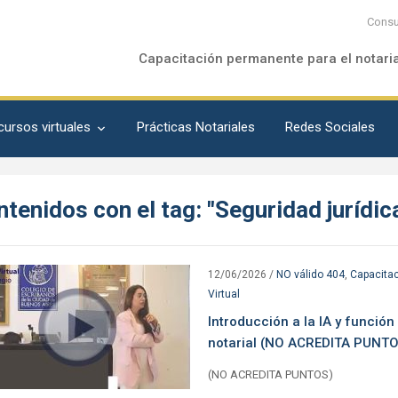
Consu
Capacitación permanente para el notari
cursos virtuales
Prácticas Notariales
Redes Sociales
tenidos con el tag: "Seguridad jurídic
12/06/2026
/
NO válido 404
,
Capacita
Virtual
Introducción a la IA y función
notarial (NO ACREDITA PUNT
(NO ACREDITA PUNTOS)