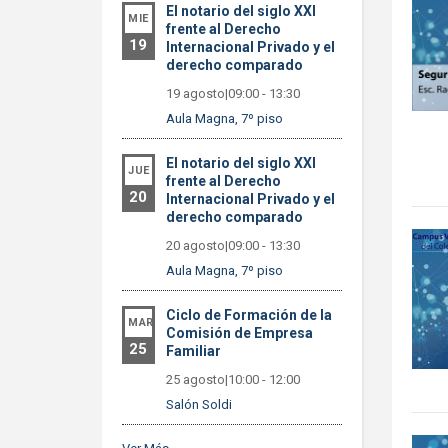
El notario del siglo XXI
MIE
frente al Derecho
19
Internacional Privado y el
derecho comparado
19 agosto|09:00
-
13:30
Aula Magna, 7º piso
El notario del siglo XXI
JUE
frente al Derecho
20
Internacional Privado y el
derecho comparado
20 agosto|09:00
-
13:30
Aula Magna, 7º piso
Ciclo de Formación de la
MAR
Comisión de Empresa
25
Familiar
25 agosto|10:00
-
12:00
Salón Soldi