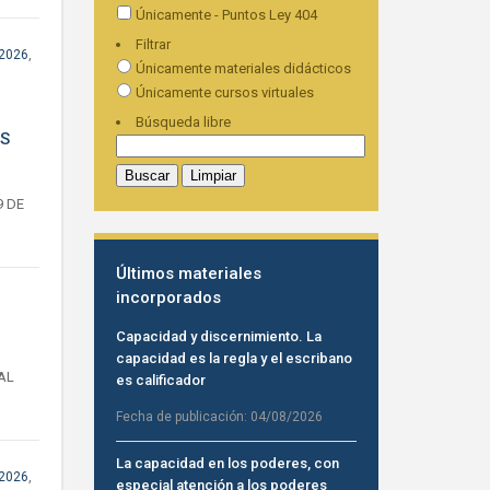
Únicamente - Puntos Ley 404
Filtrar
 2026
,
Únicamente materiales didácticos
Únicamente cursos virtuales
Búsqueda libre
OS
9 DE
Últimos materiales
incorporados
Capacidad y discernimiento. La
capacidad es la regla y el escribano
IAL
es calificador
Fecha de publicación:
04/08/2026
La capacidad en los poderes, con
 2026
,
especial atención a los poderes