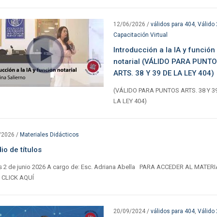
12/06/2026
/
válidos para 404
,
Válido
Capacitación Virtual
Introducción a la IA y función
notarial (VÁLIDO PARA PUNT
ARTS. 38 Y 39 DE LA LEY 404)
(VÁLIDO PARA PUNTOS ARTS. 38 Y 3
LA LEY 404)
/2026
/
Materiales Didácticos
io de títulos
s 2 de junio 2026 A cargo de: Esc. Adriana Abella PARA ACCEDER AL MATER
CLICK AQUÍ
20/09/2024
/
válidos para 404
,
Válido