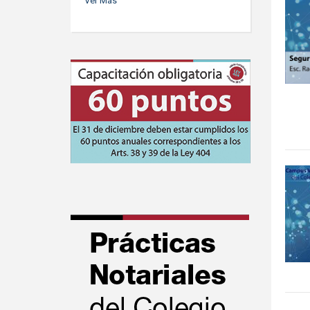
Ver Más