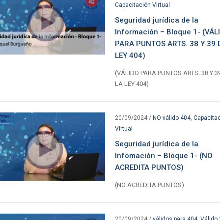
Capacitación Virtual
Seguridad jurídica de la
Información – Bloque 1- (VÁL
PARA PUNTOS ARTS. 38 Y 39 
LEY 404)
(VÁLIDO PARA PUNTOS ARTS. 38 Y 3
LA LEY 404)
20/09/2024
/
NO válido 404
,
Capacita
Virtual
Seguridad jurídica de la
Infomación – Bloque 1- (NO
ACREDITA PUNTOS)
(NO ACREDITA PUNTOS)
20/09/2024
/
válidos para 404
,
Válido