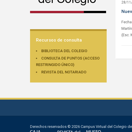
28/11
Nuev
Fecha
Martín
(Esc. 
Recursos de consulta
BIBLIOTECA DEL COLEGIO
CONSULTA DE PUNTOS (ACCESO
RESTRINGIDO ÚNICO)
REVISTA DEL NOTARIADO
Derechos reservados © 2026 Campus Virtual del Colegio de